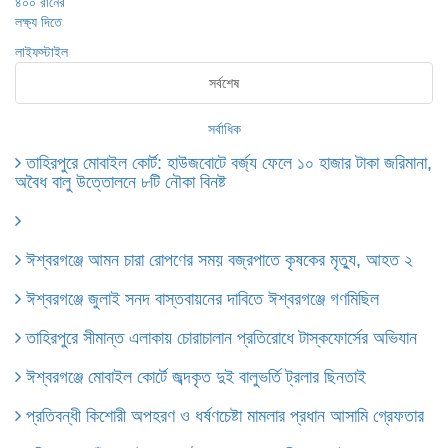
লাইফস্টাইল
সর্বশেষ
সর্বাধিক
তাহিরপুরে মোবাইল কোর্ট: হাউজবোটে বর্জ্য ফেলে ১০ হাজার টাকা জরিমানা,
অবৈধ বালু উত্তোলনে ৮টি নৌকা বিনষ্ট
ঈশ্বরগঞ্জে আমন চারা রোপণের সময় বজ্রপাতে কৃষকের মৃত্যু, আহত ২
ঈশ্বরগঞ্জে জুলাই সনদ বাস্তবায়নের দাবিতে ঈশ্বরগঞ্জে গণমিছিল
তাহিরপুরে সীমান্ত এলাকায় চোরাচালান প্রতিরোধে টাস্কফোর্সের অভিযান
ঈশ্বরগঞ্জে মোবাইল কোর্টে জব্দকৃত দুই বালুভর্তি ট্রলার ছিনতাই
প্রতিবন্ধী কিশোরী অপহরণ ও ধর্ষণচেষ্টা মামলার প্রধান আসামি গ্রেফতার