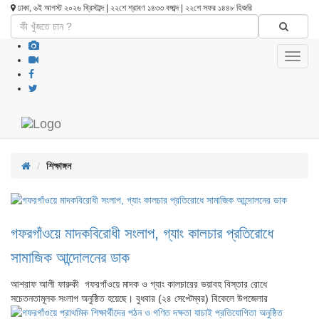
ঢাকা, ৬ই আগস্ট ২০২৬ খ্রিস্টাব্দ | ২২শে শ্রাবণ ১৪৩৩ বঙ্গাব্দ | ২২শে সফর ১৪৪৮ হিজরি
Toggl
navig
শিক্ষাঙ্গন
গফরগাঁওয়ে মাদকবিরোধী সংলাপ, গ্যাং কালচার প্রতিরোধে
সামাজিক আন্দোলনের ডাক
আশরাফ আলী ফারুকী গফরগাঁওয়ে মাদক ও গ্যাং কালচারের ভয়াবহ বিস্তার রোধে
সচেতনতামূলক সংলাপ অনুষ্ঠিত হয়েছে। বুধবার (২৪ সেপ্টেম্বর) বিকেলে উপজেলার