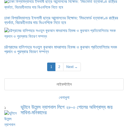
ঢাকা বিশ্ববিদ্যালয়ে ইসলামী ছাত্র আন্দোলনের বিক্ষোভ: ‘মিডফোর্ড হত্যাকাণ্ড রাষ্ট্রের
ব্যর্থতা, বিচারহীনতার দায় বিএনপিকে নিতে হবে
চট্টগ্রামের হালিশহরে সওতুল কুরআন মাদরাসায় হিফজ ও কুরআন প্রতিযোগিতার সবক
প্রদান ও পুরস্কার বিতরণ সম্পন্ন
1
2
Next →
লাইফস্টাইল
খেলাধুলা
ভুটানে উমেন্স ন্যাশনাল লিগে ২৮-০ গোলের অবিশ্বাস্য জয়
১
সাবিনা-মনিকাদের