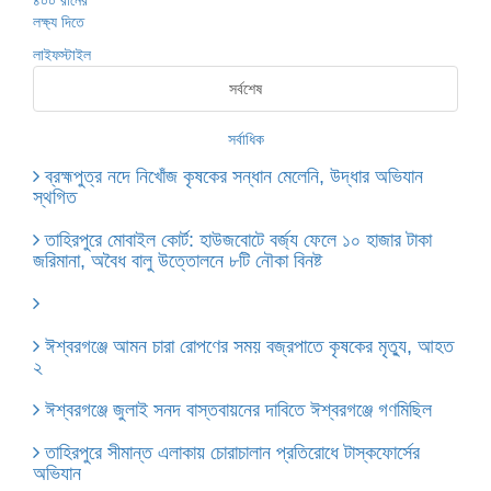
লাইফস্টাইল
সর্বশেষ
সর্বাধিক
ব্রহ্মপুত্র নদে নিখোঁজ কৃষকের সন্ধান মেলেনি, উদ্ধার অভিযান
স্থগিত
তাহিরপুরে মোবাইল কোর্ট: হাউজবোটে বর্জ্য ফেলে ১০ হাজার টাকা
জরিমানা, অবৈধ বালু উত্তোলনে ৮টি নৌকা বিনষ্ট
ঈশ্বরগঞ্জে আমন চারা রোপণের সময় বজ্রপাতে কৃষকের মৃত্যু, আহত
২
ঈশ্বরগঞ্জে জুলাই সনদ বাস্তবায়নের দাবিতে ঈশ্বরগঞ্জে গণমিছিল
তাহিরপুরে সীমান্ত এলাকায় চোরাচালান প্রতিরোধে টাস্কফোর্সের
অভিযান