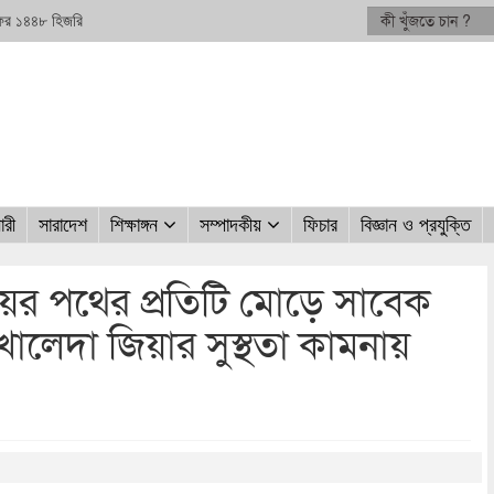
 সফর ১৪৪৮ হিজরি
ারী
সারাদেশ
শিক্ষাঙ্গন
সম্পাদকীয়
ফিচার
বিজ্ঞান ও প্রযুক্তি
ের পথের প্রতিটি মোড়ে সাবেক
্রী খালেদা জিয়ার সুস্থতা কামনায়