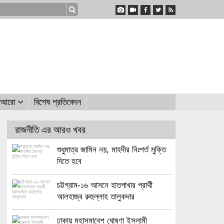
আরো
বিশেষ প্রতিবেদন
রাজনীতি এর আরও খবর
শুধুমাত্র জামিন নয়, মাহদীর নিঃশর্ত মুক্তি
দিতে হবে
চট্টগ্রাম-১৬ আসনে হাতপাখার প্রার্থী
আলহাজ্ব রুহুল্লাহ তালুকদার
ঢাকায় মহাসমাবেশ ঘোষণা ইসলামী