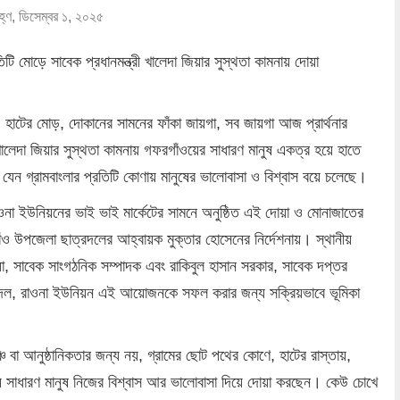
্ণ, ডিসেম্বর ১, ২০২৫
া, হাটের মোড়, দোকানের সামনের ফাঁকা জায়গা, সব জায়গা আজ প্রার্থনার
লেদা জিয়ার সুস্থতা কামনায় গফরগাঁওয়ের সাধারণ মানুষ একত্র হয়ে হাতে
যেন গ্রামবাংলার প্রতিটি কোণায় মানুষের ভালোবাসা ও বিশ্বাস বয়ে চলেছে।
ওনা ইউনিয়নের ভাই ভাই মার্কেটের সামনে অনুষ্ঠিত এই দোয়া ও মোনাজাতের
উপজেলা ছাত্রদলের আহ্বায়ক মুক্তার হোসেনের নির্দেশনায়। স্থানীয়
িয়া, সাবেক সাংগঠনিক সম্পাদক এবং রাকিবুল হাসান সরকার, সাবেক দপ্তর
ক দল, রাওনা ইউনিয়ন এই আয়োজনকে সফল করার জন্য সক্রিয়ভাবে ভূমিকা
ঞ্চ বা আনুষ্ঠানিকতার জন্য নয়, গ্রামের ছোট পথের কোণে, হাটের রাস্তায়,
ড়িয়ে সাধারণ মানুষ নিজের বিশ্বাস আর ভালোবাসা দিয়ে দোয়া করছেন। কেউ চোখে