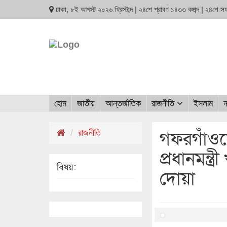
ঢাকা, ৮ই আগস্ট ২০২৬ খ্রিস্টাব্দ | ২৪শে শ্রাবণ ১৪৩৩ বঙ্গাব্দ | ২৪শে
হোম
জাতীয়
আন্তর্জাতিক
রাজনীতি
ইসলাম
ন
গফরগাঁওয়
রাজনীতি
প্রধানমন্ত
বিষয়:
দোয়া ‎