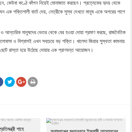
রছেন, কেউবা কণ্ঠে কাঁপন নিয়েই মোনাজাত করছেন। প্রত্যেকের হৃদয় থেকে
যেন এক শক্তিশালী বার্তা দেয়, নেত্রীকে সুস্থ দেখতে মানুষ একে অপরের পাশে
রল ও আন্তরিক মানুষদের ভেতর থেকে বের হওয়া দোয়া প্রমাণ করছে, রাজনৈতিক
 ভালোবাসা ও বিশ্বাসই এখন সবচেয়ে বড় শক্তি। খালেদা জিয়ার সুস্থতা কামনায়
ছোট রাস্তা হয়ে উঠেছে দোয়ার এক প্রাণবন্ত আয়োজন।
রতিমন্ত্রী শাহে
সুনামগঞ্জের মধ্যনগরে ইসলামী আন্দোলনের