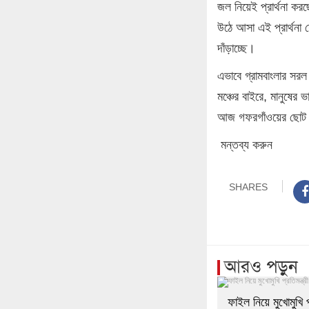
জল নিয়েই প্রার্থনা ক
উঠে আসা এই প্রার্থনা 
দাঁড়াচ্ছে।
‎এভাবে গ্রামবাংলার স
মঞ্চের বাইরে, মানুষের
আজ গফরগাঁওয়ের ছোট 
মন্তব্য করুন
SHARES
আরও পড়ুন
ফাইল নিয়ে মুখোমুখি প্