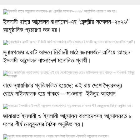
ইসলামী ছাত্র আন্দোলন বাংলাদেশ-এর ‘কেন্দ্রীয় সম্মেলন–২০২৬’
আনুষ্ঠানিক প্রচারণা শুরু হয়। ‎
সুনামগঞ্জের একটি আসনে নির্বাচনী মাঠে জনসমর্থনে এগিয়ে আছেন
ইসলামী আন্দোলন বাংলাদেশ মনোনিত প্রার্থী।
রায়ে ন্যায়বিচার প্রতিফলিত হয়েছে; এই রায় দেশে স্বৈরতন্ত্র
রোধে মাইলফলক হয়ে থাকবে – মাওলানা ইউনুছ আহমাদ
জামায়াত ইসলামী ও ইসলামী আন্দোলন বাংলাদেশসহ আন্দোলনরত ৮
দলের শীর্ষ নেতৃবৃন্দদের বৈঠক অনুষ্ঠিত হয়।