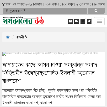
ঢাকা, ৭ই আগস্ট ২০২৬ খ্রিস্টাব্দ | ২৩শে শ্রাবণ ১৪৩৩ বঙ্গাব্দ | ২৩শে সফর ১৪৪৮ হিজরি
Tog
navi
রাজনীতি
জামায়াতের কাছে আসন চাওয়া সংক্রান্ত সংবাদ
ভিত্তিহীন উদ্দেশ্যপ্রণোদিত-ইসলামী আন্দোলন
বাংলাদেশ
আনোয়ার হুসাইন(স্টাফ রিপোর্টার) জুলাই গণঅভ্যুত্থানের পরে পরিবর্তিত
রাজনৈতিক বাস্তবতায় আসন্ন ত্রয়োদশ জাতীয় সংসদ নির্বাচনকে কেন্দ্র করে
ইসলামী আন্দোলন বাংলাদেশ, বাংলাদেশ