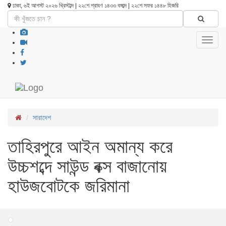
ঢাকা, ৬ই আগস্ট ২০২৬ খ্রিস্টাব্দ | ২২শে শ্রাবণ ১৪৩৩ বঙ্গাব্দ | ২২শে সফর ১৪৪৮ হিজরি
Toggl
navig
সারাদেশ
তাহিরপুরে আইন অমান্য করে
উচ্চশব্দে সাউন্ড বক্স বাজানোয়
হাউজবোটকে জরিমানা