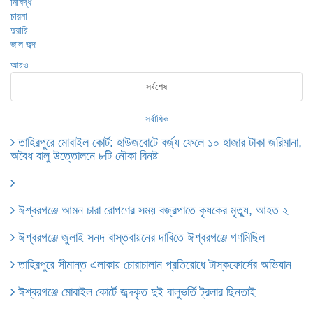
আরও
সর্বশেষ
সর্বাধিক
তাহিরপুরে মোবাইল কোর্ট: হাউজবোটে বর্জ্য ফেলে ১০ হাজার টাকা জরিমানা,
অবৈধ বালু উত্তোলনে ৮টি নৌকা বিনষ্ট
ঈশ্বরগঞ্জে আমন চারা রোপণের সময় বজ্রপাতে কৃষকের মৃত্যু, আহত ২
ঈশ্বরগঞ্জে জুলাই সনদ বাস্তবায়নের দাবিতে ঈশ্বরগঞ্জে গণমিছিল
তাহিরপুরে সীমান্ত এলাকায় চোরাচালান প্রতিরোধে টাস্কফোর্সের অভিযান
ঈশ্বরগঞ্জে মোবাইল কোর্টে জব্দকৃত দুই বালুভর্তি ট্রলার ছিনতাই