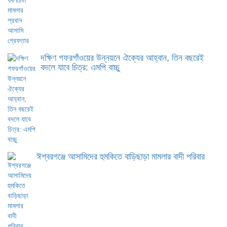
দক্ষিণ গফরগাঁওয়ের উন্নয়নে ঐক্যের আহ্বান, তিন বছরেই
বদলে যাবে চিত্র: এমপি বাচ্চু
ঈশ্বরগঞ্জে আসামিদের হুমকিতে বাড়িছাড়া মামলার বাদী পরিবার