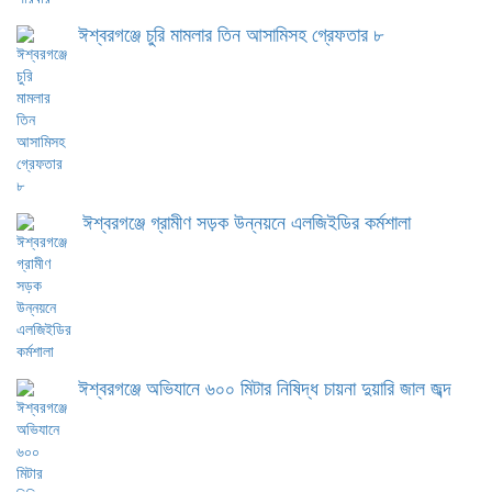
ঈশ্বরগঞ্জে চুরি মামলার তিন আসামিসহ গ্রেফতার ৮
ঈশ্বরগঞ্জে গ্রামীণ সড়ক উন্নয়নে এলজিইডির কর্মশালা
ঈশ্বরগঞ্জে অভিযানে ৬০০ মিটার নিষিদ্ধ চায়না দুয়ারি জাল জব্দ