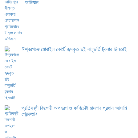
অভিযান
ঈশ্বরগঞ্জে মোবাইল কোর্টে জব্দকৃত দুই বালুভর্তি ট্রলার ছিনতাই
প্রতিবন্ধী কিশোরী অপহরণ ও ধর্ষণচেষ্টা মামলার প্রধান আসামি
গ্রেফতার