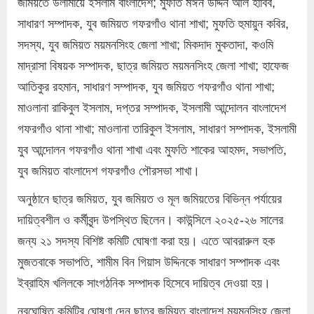
জমিয়তে উলামায়ে ইসলাম বাংলাদেশ; মুফতি মঈন উদ্দিন আল হাবিব,
সাধারণ সম্পাদক, যুব জমিয়ত গফরগাঁও থানা শাখা; মুফতি হুমায়ুন কবির,
সদস্য, যুব জমিয়ত ময়মনসিংহ জেলা শাখা; মিকদাদ মুকতাদা, কওমি
মাদ্রাসা বিষয়ক সম্পাদক, ছাত্র জমিয়ত ময়মনসিংহ জেলা শাখা; হাফেজ
আতিকুর রহমান, সাধারণ সম্পাদক, যুব জমিয়ত গফরগাঁও থানা শাখা;
মাওলানা রাকিবুল ইসলাম, দপ্তর সম্পাদক, ইসলামী আন্দোলন বাংলাদেশ
গফরগাঁও থানা শাখা; মাওলানা তারিকুল ইসলাম, সাধারণ সম্পাদক, ইসলামী
যুব আন্দোলন গফরগাঁও থানা শাখা এবং মুফতি শাকের আহমদ, সভাপতি,
যুব জমিয়ত বাংলাদেশ গফরগাঁও পৌরসভা শাখা।
অনুষ্ঠানে ছাত্র জমিয়ত, যুব জমিয়ত ও মূল জমিয়তের বিভিন্ন পর্যায়ের
দায়িত্বশীল ও কর্মীবৃন্দ উপস্থিত ছিলেন। কাউন্সিলে ২০২৫-২৬ সালের
জন্য ২১ সদস্য বিশিষ্ট কমিটি ঘোষণা করা হয়। এতে আবরারুল হক
মুজতবাকে সভাপতি, শামীম বিন গিয়াস উদ্দিনকে সাধারণ সম্পাদক এবং
ইব্রাহিম খলিলকে সাংগঠনিক সম্পাদক হিসেবে দায়িত্ব দেওয়া হয়।
নবঘোষিত কমিটির ঘোষণা দেন ছাত্র জমিয়ত বাংলাদেশ ময়মনসিংহ জেলা