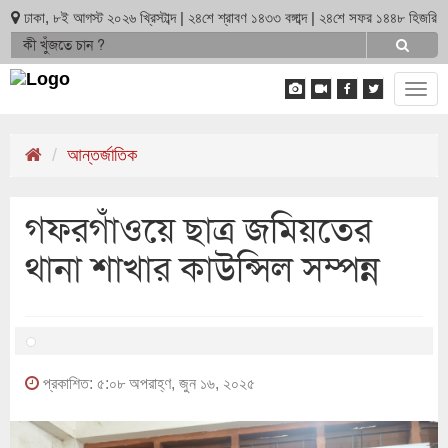
ঢাকা, ৮ই আগস্ট ২০২৬ খ্রিস্টাব্দ | ২৪শে শ্রাবণ ১৪৩৩ বঙ্গাব্দ | ২৪শে সফর ১৪৪৮ হিজরি
Tog
navi
আন্তর্জাতিক
গফরগাঁওয়ে ছাত্র জমিয়তের
থানা শাখার কাউন্সিল সম্পন্ন
প্রকাশিত: ৫:০৮ অপরাহ্ণ, জুন ১৬, ২০২৫