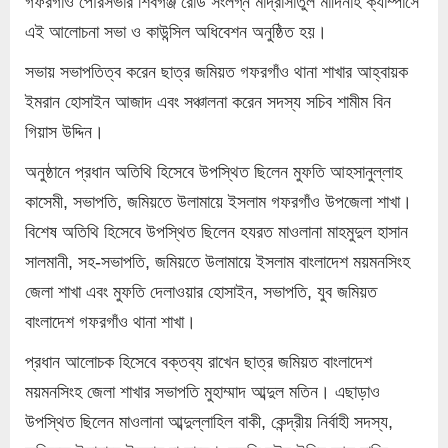
গফরগাঁও পৌরসভার শিবগঞ্জ রোড সংলগ্ন মাদ্রাসাতুল মাদিনাহ ক্যাম্পাসে
এই আলোচনা সভা ও কাউন্সিল অধিবেশন অনুষ্ঠিত হয়।
সভায় সভাপতিত্ব করেন ছাত্র জমিয়ত গফরগাঁও থানা শাখার আহ্বায়ক
ইমরান হোসাইন আজাদ এবং সঞ্চালনা করেন সদস্য সচিব শামীম বিন
গিয়াস উদ্দিন।
অনুষ্ঠানে প্রধান অতিথি হিসেবে উপস্থিত ছিলেন মুফতি আহসানুল্লাহ
কাসেমী, সভাপতি, জমিয়তে উলামায়ে ইসলাম গফরগাঁও উপজেলা শাখা।
বিশেষ অতিথি হিসেবে উপস্থিত ছিলেন হযরত মাওলানা মাহমুদুল হাসান
সালমানী, সহ-সভাপতি, জমিয়তে উলামায়ে ইসলাম বাংলাদেশ ময়মনসিংহ
জেলা শাখা এবং মুফতি দেলাওয়ার হোসাইন, সভাপতি, যুব জমিয়ত
বাংলাদেশ গফরগাঁও থানা শাখা।
প্রধান আলোচক হিসেবে বক্তব্য রাখেন ছাত্র জমিয়ত বাংলাদেশ
ময়মনসিংহ জেলা শাখার সভাপতি মুহাম্মাদ আব্দুল মতিন। এছাড়াও
উপস্থিত ছিলেন মাওলানা আব্দুল্লাহিল বাকী, কেন্দ্রীয় নির্বাহী সদস্য,