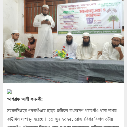
আশরাফ আলী ফারুকী:
ময়মনসিংহের গফরগাঁওয়ে ছাত্র জমিয়ত বাংলাদেশ গফরগাঁও থানা শাখার
কাউন্সিল সম্পন্ন হয়েছে। ১৫ জুন ২০২৫, রোজ রবিবার বিকাল ৩টায়