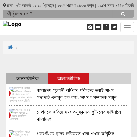
ঢাকা, ৭ই আগস্ট ২০২৬ খ্রিস্টাব্দ | ২৩শে শ্রাবণ ১৪৩৩ বঙ্গাব্দ | ২৩শে সফর ১৪৪৮ হিজরি
Tog
navi
আন্তর্জাতিক
আন্তর্জাতিক
বাংলাদেশ প্রবাসী অধিকার পরিষদের দুবাই শাখার
১
সভাপতি এনামুল হক রাজ, সাধারণ সম্পাদক মামুন
চৌধুরী
নেপালকে হারিয়ে সাফ অনূর্ধ্ব-২০ ফুটবলের ফাইনালে
২
বাংলাদেশ
গফরগাঁওয়ে ছাত্র জমিয়তের থানা শাখার কাউন্সিল
৩