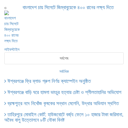
বাংলাদেশ চায় সিলেটে জিম্বাবুয়েকে ৪০০ রানের লক্ষ্য দিতে
৩
লাইফস্টাইল
সর্বশেষ
সর্বাধিক
ঈশ্বরগঞ্জে ফ্রি ব্লাড গ্রুপ নির্ণয় ক্যাম্পেইন অনুষ্ঠিত
ঈশ্বরগঞ্জে বাড়ি ঘরে হামলা ভাংচুর হত্যার চেষ্টা ও শ্লীলতাহানির অভিযোগ
ব্রহ্মপুত্র নদে নিখোঁজ কৃষকের সন্ধান মেলেনি, উদ্ধার অভিযান স্থগিত
তাহিরপুরে মোবাইল কোর্ট: হাউজবোটে বর্জ্য ফেলে ১০ হাজার টাকা জরিমানা,
অবৈধ বালু উত্তোলনে ৮টি নৌকা বিনষ্ট