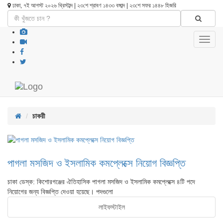
ঢাকা, ৭ই আগস্ট ২০২৬ খ্রিস্টাব্দ | ২৩শে শ্রাবণ ১৪৩৩ বঙ্গাব্দ | ২৩শে সফর ১৪৪৮ হিজরি
Toggl
navig
চাকরী
পাগলা মসজিদ ও ইসলামিক কমপ্লেক্সে নিয়োগ বিজ্ঞপ্তি
চাকা ডেস্ক: কিশোরগঞ্জের ঐতিহাসিক পাগলা মসজিদ ও ইসলামিক কমপ্লেক্সে ৪টি পদে
নিয়োগের জন্য বিজ্ঞপ্তি দেওয়া হয়েছে। পদগুলো
লাইফস্টাইল