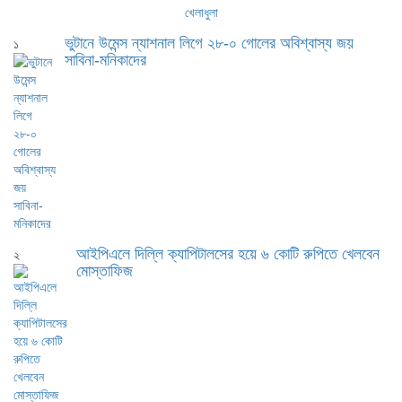
খেলাধুলা
ভুটানে উমেন্স ন্যাশনাল লিগে ২৮-০ গোলের অবিশ্বাস্য জয়
১
সাবিনা-মনিকাদের
আইপিএলে দিল্লি ক্যাপিটালসের হয়ে ৬ কোটি রুপিতে খেলবেন
২
মোস্তাফিজ