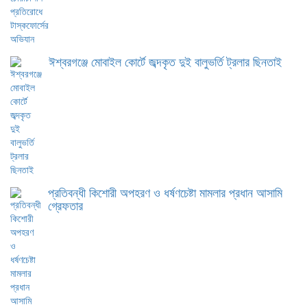
ঈশ্বরগঞ্জে মোবাইল কোর্টে জব্দকৃত দুই বালুভর্তি ট্রলার ছিনতাই
প্রতিবন্ধী কিশোরী অপহরণ ও ধর্ষণচেষ্টা মামলার প্রধান আসামি
গ্রেফতার