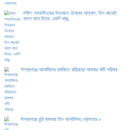
দক্ষিণ গফরগাঁওয়ের উন্নয়নে ঐক্যের আহ্বান, তিন বছরেই
বদলে যাবে চিত্র: এমপি বাচ্চু
ঈশ্বরগঞ্জে আসামিদের হুমকিতে বাড়িছাড়া মামলার বাদী পরিবার
ঈশ্বরগঞ্জে চুরি মামলার তিন আসামিসহ গ্রেফতার ৮