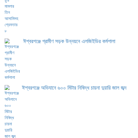
ঈশ্বরগঞ্জে গ্রামীণ সড়ক উন্নয়নে এলজিইডির কর্মশালা
ঈশ্বরগঞ্জে অভিযানে ৬০০ মিটার নিষিদ্ধ চায়না দুয়ারি জাল জব্দ