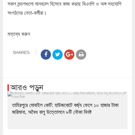
সকল মন্ডপগুলো মানবঢাল হিসেবে কাজ করছে বিএনপি ও অঙ্গ সহযোগি
সংগঠনের নেতা-কর্মীরা।
মন্তব্য করুন
SHARES
আরও পড়ুন
তাহিরপুরে মোবাইল কোর্ট: হাউজবোটে বর্জ্য ফেলে ১০ হাজার টাকা
জরিমানা, অবৈধ বালু উত্তোলনে ৮টি নৌকা বিনষ্ট