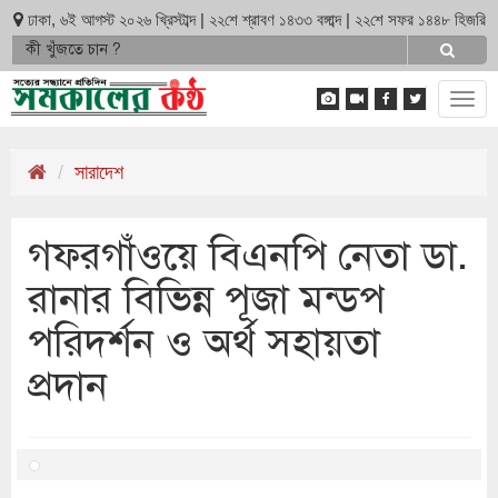
ঢাকা, ৬ই আগস্ট ২০২৬ খ্রিস্টাব্দ | ২২শে শ্রাবণ ১৪৩৩ বঙ্গাব্দ | ২২শে সফর ১৪৪৮ হিজরি
Tog
navi
সারাদেশ
গফরগাঁওয়ে বিএনপি নেতা ডা.
রানার বিভিন্ন পূজা মন্ডপ
পরিদর্শন ও অর্থ সহায়তা
প্রদান