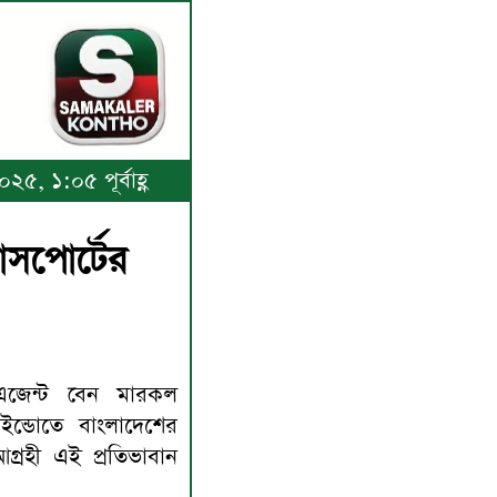
৫, ১:০৫ পূর্বাহ্ণ
সপোর্টের
এজেন্ট বেন মারকল
ন্ডোতে বাংলাদেশের
গ্রহী এই প্রতিভাবান