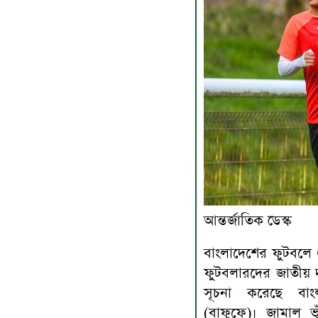
আন্তর্জাতিক ডেস্ক
বাংলাদেশের ফুটবলে
ফুটবলারদের জাতীয় দ
সূচনা করেছে বা
(বাফুফে)। জামাল 