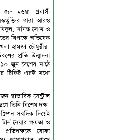
শুরু হওয়া প্রবাসী
তর্ভুক্তির ধারা আরও
াহমিদুল, সমিত সোম ও
তের বিপক্ষে অভিষেক
খেলা হামজা চৌধুরীর।
লের প্রতি উন্মাদনা
১০ জুন দেশের মাঠে
ার টিকিট এরই মধ্যে
 স্বাভাবিক সেন্ট্রাল
্রণে তিনি বিশেষ দক্ষ।
্রাঞ্জিশন সবদিক দিয়েই
 টার্ন নেয়ার ক্ষমতা ও
 প্রতিপক্ষকে বোকা